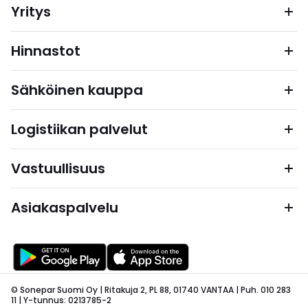
Yritys
Hinnastot
Sähköinen kauppa
Logistiikan palvelut
Vastuullisuus
Asiakaspalvelu
© Sonepar Suomi Oy | Ritakuja 2, PL 88, 01740 VANTAA | Puh. 010 283
11 | Y-tunnus: 0213785-2