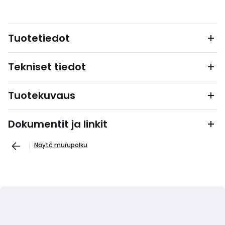
Tuotetiedot
Tekniset tiedot
Tuotekuvaus
Dokumentit ja linkit
Näytä murupolku