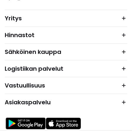
Yritys
Hinnastot
Sähköinen kauppa
Logistiikan palvelut
Vastuullisuus
Asiakaspalvelu