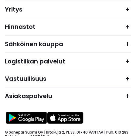
Yritys
Hinnastot
Sähköinen kauppa
Logistiikan palvelut
Vastuullisuus
Asiakaspalvelu
© Sonepar Suomi Oy | Ritakuja 2, PL 88, 01740 VANTAA | Puh. 010 283