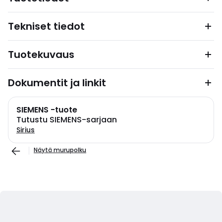
Tekniset tiedot
Tuotekuvaus
Dokumentit ja linkit
SIEMENS -tuote
Tutustu SIEMENS-sarjaan
Sirius
Näytä murupolku