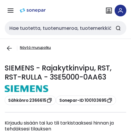
Siirry
Siirry
navigointiin
sisältöön
Haku
Näytä murupolku
SIEMENS - Rajakytkinvipu, RST,
RST-RULLA - 3SE5000-0AA63
Kopioi
Kopioi
Sähkönro 2366615
Sonepar-ID 100103695
Kirjaudu sisään tai luo tili tarkistaaksesi hinnan ja
tehdäksesi tilauksen