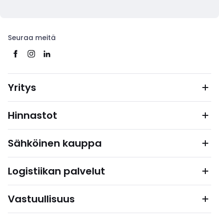
Seuraa meitä
Yritys
Hinnastot
Sähköinen kauppa
Logistiikan palvelut
Vastuullisuus