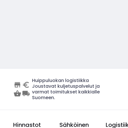
Huippuluokan logistiikka
Joustavat kuljetuspalvelut ja
varmat toimitukset kaikkialle
Suomeen.
Hinnastot
Sähköinen
Logistii