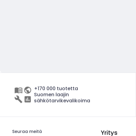
+170 000 tuotetta
Suomen laajin
sähkötarvikevalikoima
Seuraa meitä
Yritys