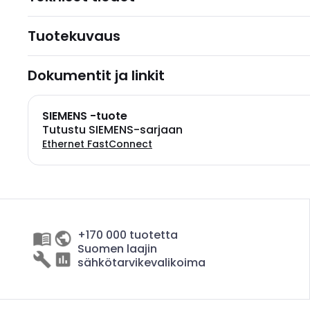
Tuotekuvaus
Dokumentit ja linkit
SIEMENS -tuote
Tutustu SIEMENS-sarjaan
Ethernet FastConnect
+170 000 tuotetta
Suomen laajin
sähkötarvikevalikoima