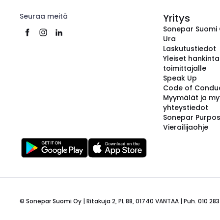
Seuraa meitä
Yritys
Sonepar Suomi
Ura
Laskutustiedot
Yleiset hankint
toimittajalle
Speak Up
Code of Condu
Myymälät ja my
yhteystiedot
Sonepar Purpo
Vierailijaohje
© Sonepar Suomi Oy | Ritakuja 2, PL 88, 01740 VANTAA | Puh. 010 283