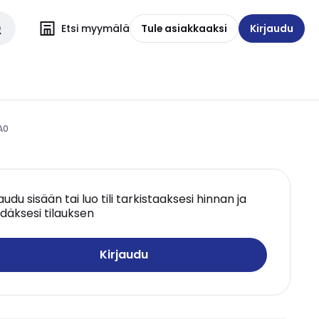
Etsi myymälä
Tule asiakkaaksi
Kirjaudu
A0
jaudu sisään tai luo tili tarkistaaksesi hinnan ja
däksesi tilauksen
Kirjaudu