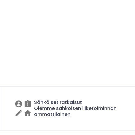
Sähköiset ratkaisut
Olemme sähköisen liiketoiminnan
ammattilainen