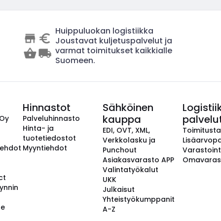
Huippuluokan logistiikka
Joustavat kuljetuspalvelut ja
varmat toimitukset kaikkialle
Suomeen.
Hinnastot
Sähköinen
Logistii
kauppa
palvelu
 Oy
Palveluhinnasto
Hinta- ja
EDI, OVT, XML,
Toimitust
tuotetiedostot
Verkkolasku ja
Lisäarvopa
aehdot
Myyntiehdot
Punchout
Varastoint
Asiakasvarasto APP
Omavaras
Valintatyökalut
ct
UKK
ynnin
Julkaisut
Yhteistyökumppanit
se
A-Z