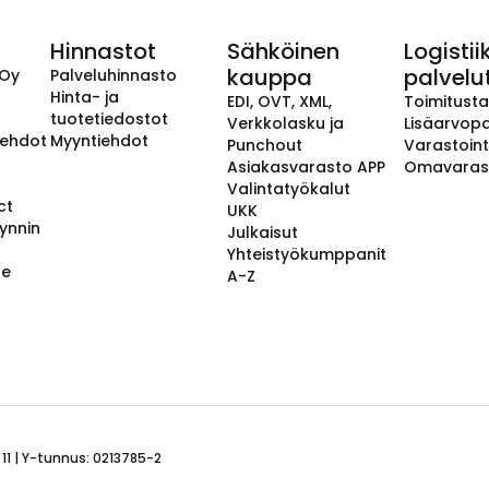
Hinnastot
Sähköinen
Logistii
kauppa
palvelu
 Oy
Palveluhinnasto
Hinta- ja
EDI, OVT, XML,
Toimitust
tuotetiedostot
Verkkolasku ja
Lisäarvopa
aehdot
Myyntiehdot
Punchout
Varastoint
Asiakasvarasto APP
Omavaras
Valintatyökalut
ct
UKK
ynnin
Julkaisut
Yhteistyökumppanit
se
A-Z
 11 | Y-tunnus: 0213785-2