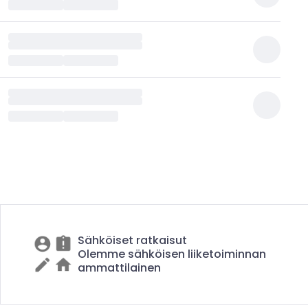
Sähköiset ratkaisut
Olemme sähköisen liiketoiminnan
ammattilainen