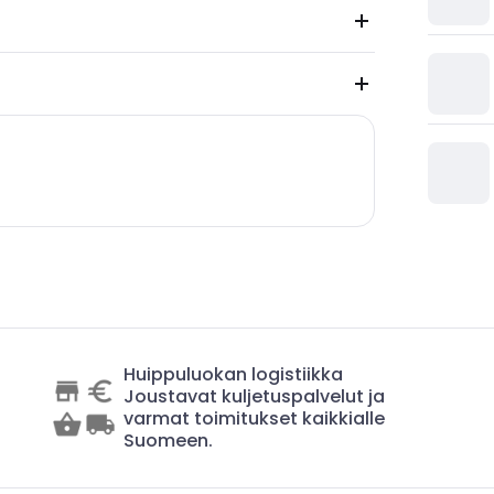
Huippuluokan logistiikka
Joustavat kuljetuspalvelut ja
varmat toimitukset kaikkialle
Suomeen.