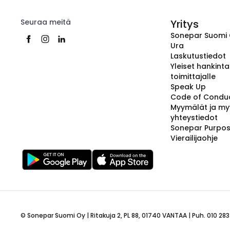
Seuraa meitä
Yritys
Sonepar Suomi
Ura
Laskutustiedot
Yleiset hankint
toimittajalle
Speak Up
Code of Condu
Myymälät ja my
yhteystiedot
Sonepar Purpo
Vierailijaohje
© Sonepar Suomi Oy | Ritakuja 2, PL 88, 01740 VANTAA | Puh. 010 283