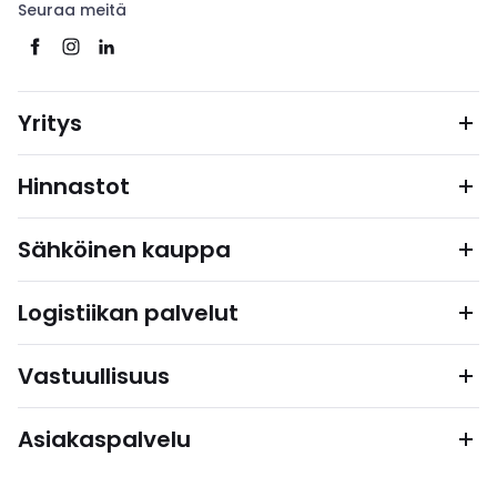
Seuraa meitä
Yritys
Hinnastot
Sähköinen kauppa
Logistiikan palvelut
Vastuullisuus
Asiakaspalvelu