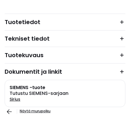
Tuotetiedot
Tekniset tiedot
Tuotekuvaus
Dokumentit ja linkit
SIEMENS -tuote
Tutustu SIEMENS-sarjaan
Sirius
Näytä murupolku