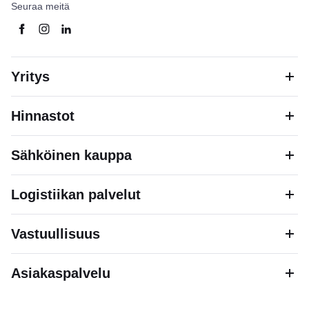
Seuraa meitä
Yritys
Hinnastot
Sähköinen kauppa
Logistiikan palvelut
Vastuullisuus
Asiakaspalvelu