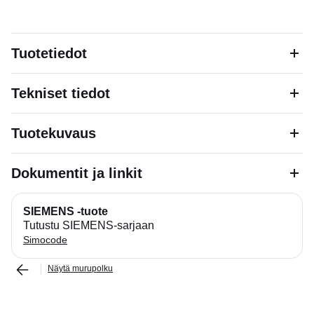
Tuotetiedot
Tekniset tiedot
Tuotekuvaus
Dokumentit ja linkit
SIEMENS -tuote
Tutustu SIEMENS-sarjaan
Simocode
Näytä murupolku