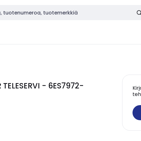
 TELESERVI - 6ES7972-
Kir
teh