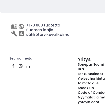
+170 000 tuotetta
Suomen laajin
sähkötarvikevalikoima
Seuraa meitä
Yritys
Sonepar Suomi
Ura
Laskutustiedot
Yleiset hankint
toimittajalle
Speak Up
Code of Condu
Myymälät ja my
yhteystiedot