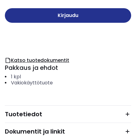
Kirjaudu
Katso tuotedokumentit
Pakkaus ja ehdot
1
kpl
Vakiokäyttötuote
Tuotetiedot
Dokumentit ja linkit