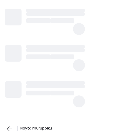
Näytä murupolku