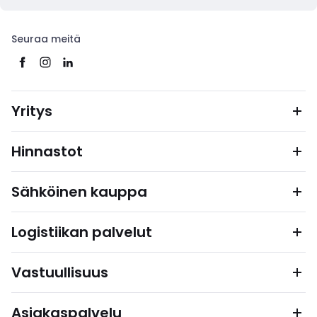
Seuraa meitä
Yritys
Hinnastot
Sähköinen kauppa
Logistiikan palvelut
Vastuullisuus
Asiakaspalvelu