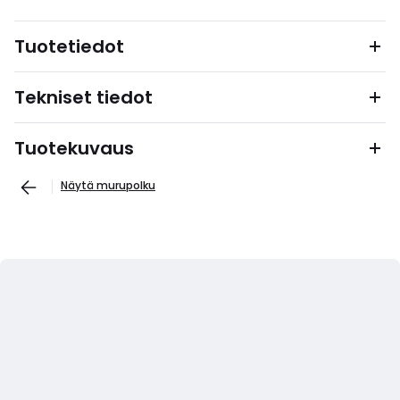
Tuotetiedot
Tekniset tiedot
Tuotekuvaus
Näytä murupolku