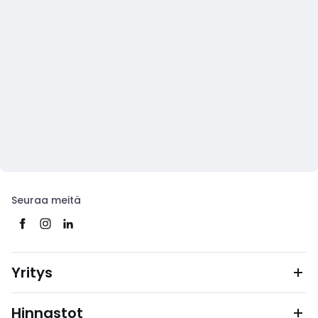
Seuraa meitä
Yritys
Hinnastot