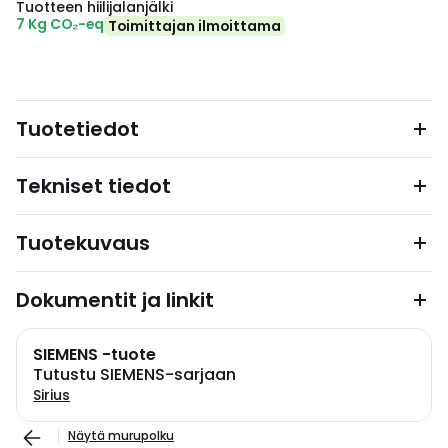
Tuotteen hiilijalanjälki
7 Kg CO₂-eq
Toimittajan ilmoittama
Tuotetiedot
Tekniset tiedot
Tuotekuvaus
Dokumentit ja linkit
SIEMENS -tuote
Tutustu SIEMENS-sarjaan
Sirius
Näytä murupolku