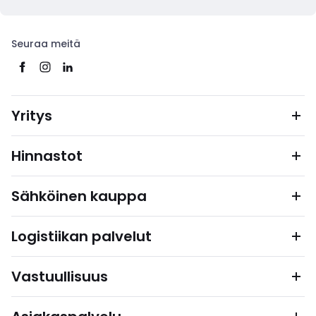
Seuraa meitä
Yritys
Hinnastot
Sähköinen kauppa
Logistiikan palvelut
Vastuullisuus