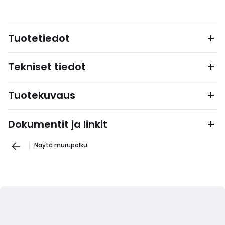
Tuotetiedot
Tekniset tiedot
Tuotekuvaus
Dokumentit ja linkit
Näytä murupolku