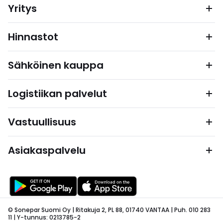
Yritys
Hinnastot
Sähköinen kauppa
Logistiikan palvelut
Vastuullisuus
Asiakaspalvelu
© Sonepar Suomi Oy | Ritakuja 2, PL 88, 01740 VANTAA | Puh. 010 283
11 | Y-tunnus: 0213785-2