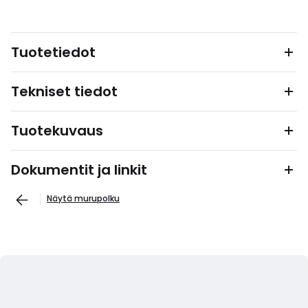
Tuotetiedot
Tekniset tiedot
Tuotekuvaus
Dokumentit ja linkit
Näytä murupolku