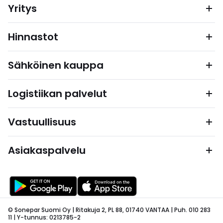
Yritys
Hinnastot
Sähköinen kauppa
Logistiikan palvelut
Vastuullisuus
Asiakaspalvelu
© Sonepar Suomi Oy | Ritakuja 2, PL 88, 01740 VANTAA | Puh. 010 283
11 | Y-tunnus: 0213785-2