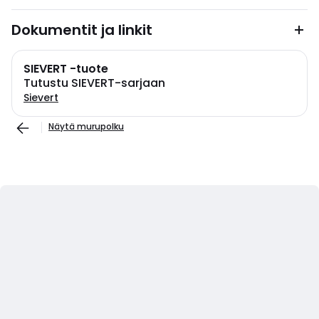
Dokumentit ja linkit
SIEVERT -tuote
Tutustu SIEVERT-sarjaan
Sievert
Näytä murupolku