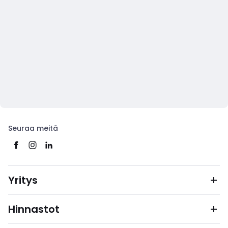
Seuraa meitä
Yritys
Hinnastot