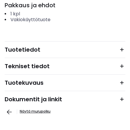
Pakkaus ja ehdot
1
kpl
Vakiokäyttötuote
Tuotetiedot
Tekniset tiedot
Tuotekuvaus
Dokumentit ja linkit
Näytä murupolku