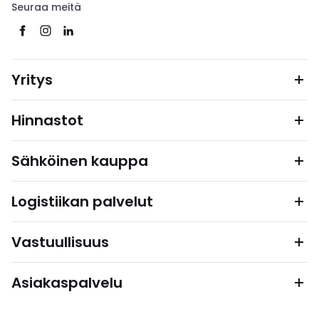
Seuraa meitä
Yritys
Hinnastot
Sähköinen kauppa
Logistiikan palvelut
Vastuullisuus
Asiakaspalvelu