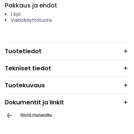
Pakkaus ja ehdot
1
kpl
Vakiokäyttötuote
Tuotetiedot
Tekniset tiedot
Tuotekuvaus
Dokumentit ja linkit
Näytä murupolku