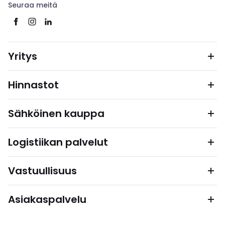
Seuraa meitä
Yritys
Hinnastot
Sähköinen kauppa
Logistiikan palvelut
Vastuullisuus
Asiakaspalvelu