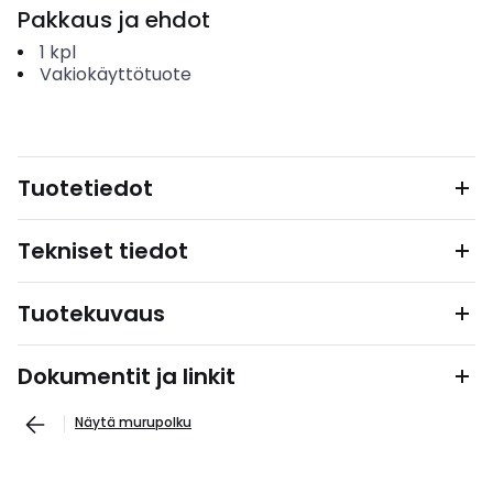
Pakkaus ja ehdot
1
kpl
Vakiokäyttötuote
Tuotetiedot
Tekniset tiedot
Tuotekuvaus
Dokumentit ja linkit
Näytä murupolku