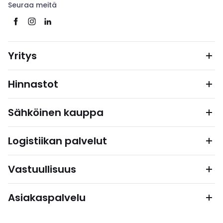
Seuraa meitä
Yritys
Hinnastot
Sähköinen kauppa
Logistiikan palvelut
Vastuullisuus
Asiakaspalvelu