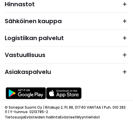
Hinnastot
Sähköinen kauppa
Logistiikan palvelut
Vastuullisuus
Asiakaspalvelu
© Sonepar Suomi Oy | Ritakuja 2, PL 88, 01740 VANTAA | Puh. 010 283
11 | Y-tunnus: 0213785-2
Tietosuoja
Evästeiden hallinta
Evästeet
Myyntiehdot