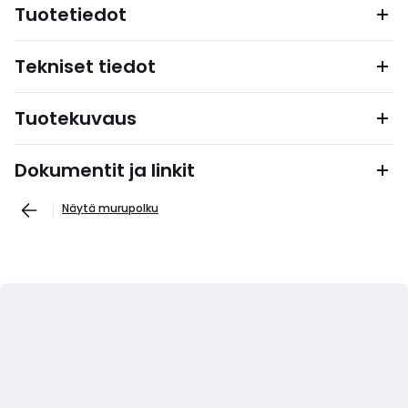
Tuotetiedot
Tekniset tiedot
Tuotekuvaus
Dokumentit ja linkit
Näytä murupolku