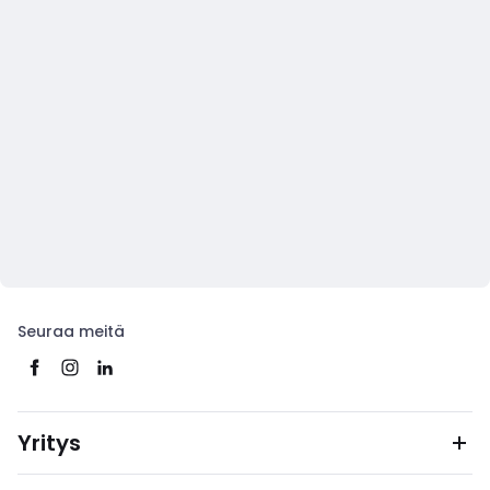
Seuraa meitä
Yritys