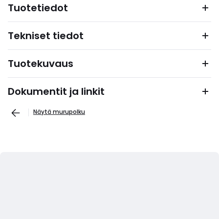
Tuotetiedot
Tekniset tiedot
Tuotekuvaus
Dokumentit ja linkit
Näytä murupolku