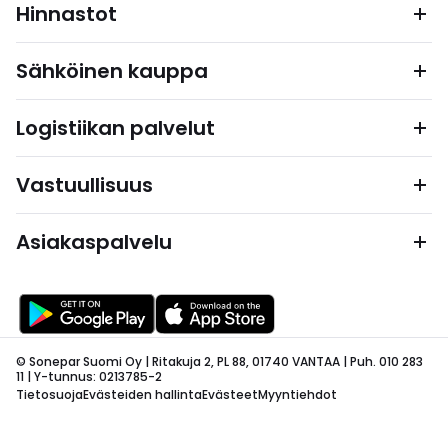
Hinnastot
Sähköinen kauppa
Logistiikan palvelut
Vastuullisuus
Asiakaspalvelu
© Sonepar Suomi Oy | Ritakuja 2, PL 88, 01740 VANTAA | Puh. 010 283
11 | Y-tunnus: 0213785-2
Tietosuoja
Evästeiden hallinta
Evästeet
Myyntiehdot