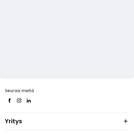
Seuraa meitä
Yritys