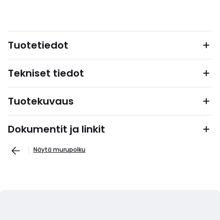
Tuotetiedot
Tekniset tiedot
Tuotekuvaus
Dokumentit ja linkit
Näytä murupolku