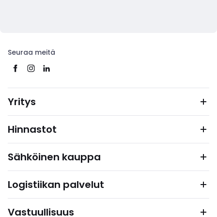
Seuraa meitä
Yritys
Hinnastot
Sähköinen kauppa
Logistiikan palvelut
Vastuullisuus