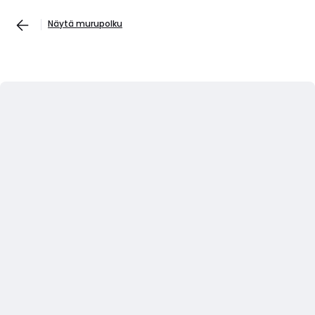
Näytä murupolku