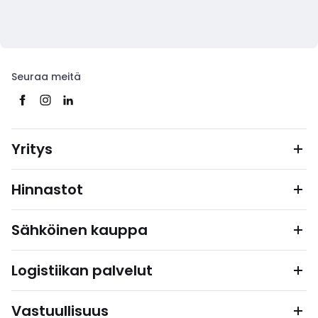
Seuraa meitä
Yritys
Hinnastot
Sähköinen kauppa
Logistiikan palvelut
Vastuullisuus