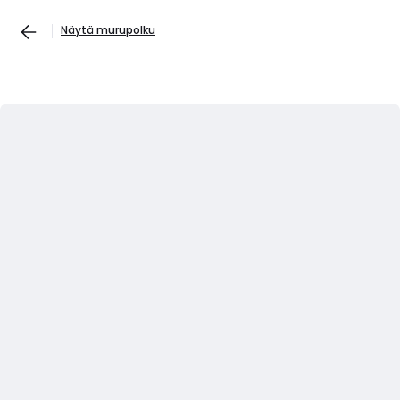
Näytä murupolku