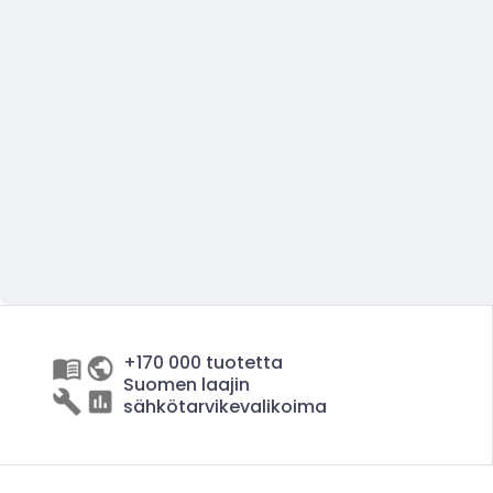
+170 000 tuotetta
Suomen laajin
sähkötarvikevalikoima