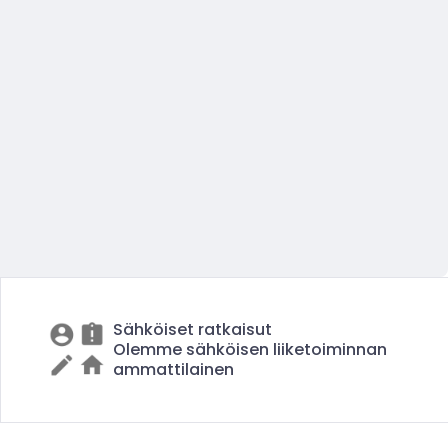
Sähköiset ratkaisut
Olemme sähköisen liiketoiminnan
ammattilainen