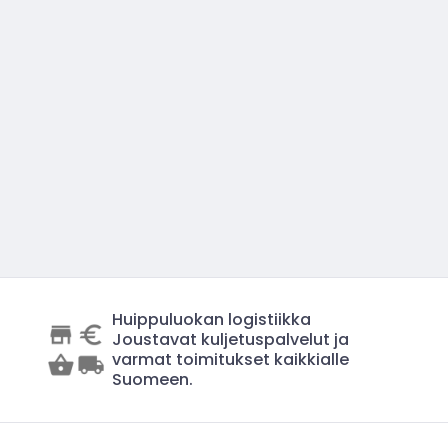
Huippuluokan logistiikka
Joustavat kuljetuspalvelut ja
varmat toimitukset kaikkialle
Suomeen.