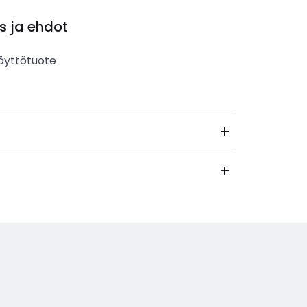
s ja ehdot
äyttötuote