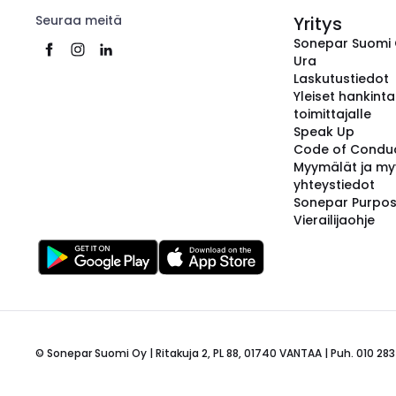
Seuraa meitä
Yritys
Sonepar Suomi
Ura
Laskutustiedot
Yleiset hankint
toimittajalle
Speak Up
Code of Condu
Myymälät ja my
yhteystiedot
Sonepar Purpo
Vierailijaohje
© Sonepar Suomi Oy | Ritakuja 2, PL 88, 01740 VANTAA | Puh. 010 283