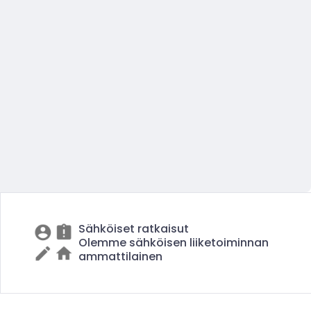
Sähköiset ratkaisut
Olemme sähköisen liiketoiminnan
ammattilainen