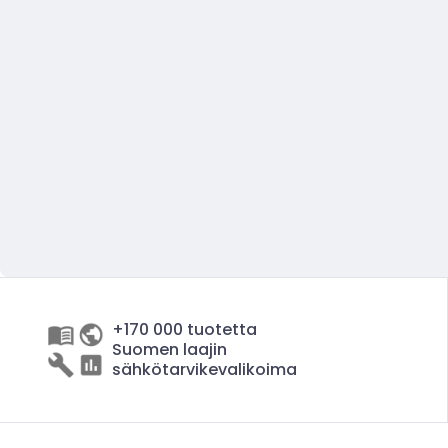
+170 000 tuotetta
Suomen laajin
sähkötarvikevalikoima