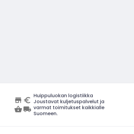
Huippuluokan logistiikka
Joustavat kuljetuspalvelut ja
varmat toimitukset kaikkialle
Suomeen.