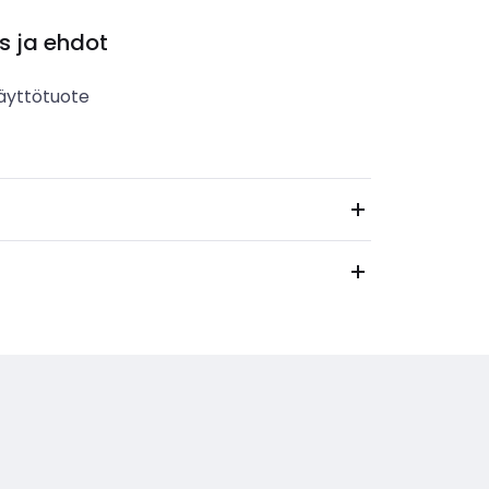
s ja ehdot
äyttötuote