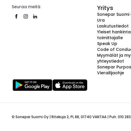
Seuraa meitä
Yritys
Sonepar Suomi
Ura
Laskutustiedot
Yleiset hankint
toimittajalle
Speak Up
Code of Condu
Myymälät ja my
yhteystiedot
Sonepar Purpo
Vierailijaohje
© Sonepar Suomi Oy | Ritakuja 2, PL 88, 01740 VANTAA | Puh. 010 283