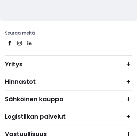
Seuraa meitä
Yritys
Hinnastot
Sähköinen kauppa
Logistiikan palvelut
Vastuullisuus