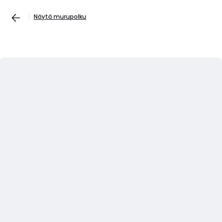
Näytä murupolku