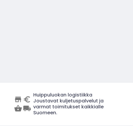
Huippuluokan logistiikka
Joustavat kuljetuspalvelut ja
varmat toimitukset kaikkialle
Suomeen.