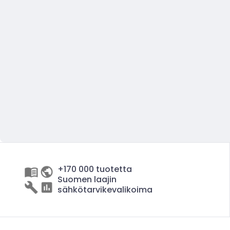
+170 000 tuotetta
Suomen laajin
sähkötarvikevalikoima