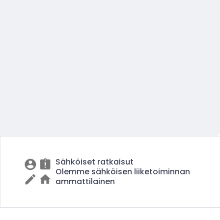
Sähköiset ratkaisut
Olemme sähköisen liiketoiminnan
ammattilainen