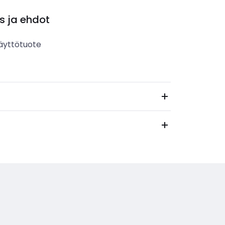
s ja ehdot
äyttötuote