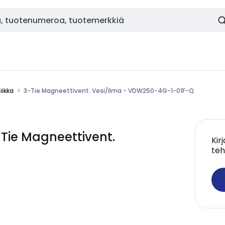
ikka
3-Tie Magneettivent. Vesi/Ilma - VDW250-4G-1-01F-Q
ie Magneettivent.
Kir
teh