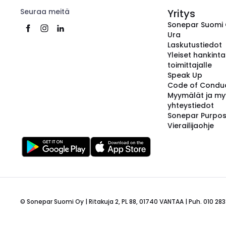
Seuraa meitä
Yritys
Sonepar Suomi
Ura
Laskutustiedot
Yleiset hankint
toimittajalle
Speak Up
Code of Condu
Myymälät ja my
yhteystiedot
Sonepar Purpo
Vierailijaohje
© Sonepar Suomi Oy | Ritakuja 2, PL 88, 01740 VANTAA | Puh. 010 283