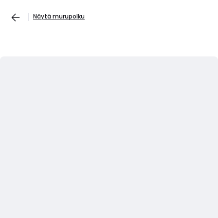
Näytä murupolku