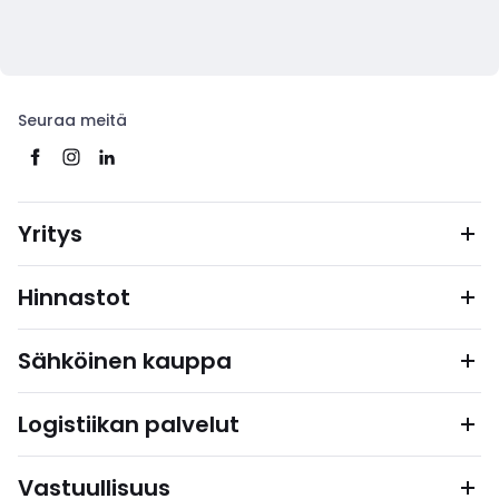
Seuraa meitä
Yritys
Hinnastot
Sähköinen kauppa
Logistiikan palvelut
Vastuullisuus