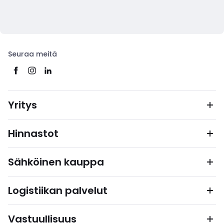
Seuraa meitä
Yritys
Hinnastot
Sähköinen kauppa
Logistiikan palvelut
Vastuullisuus