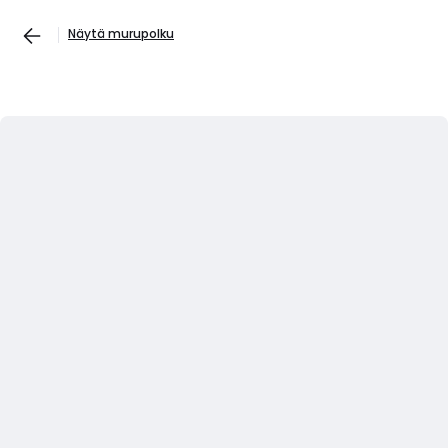
Näytä murupolku