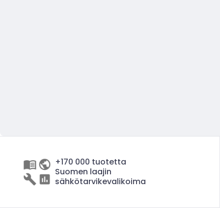
+170 000 tuotetta
Suomen laajin
sähkötarvikevalikoima