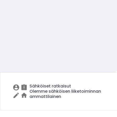
Sähköiset ratkaisut
Olemme sähköisen liiketoiminnan
ammattilainen