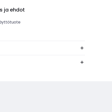
s ja ehdot
äyttötuote