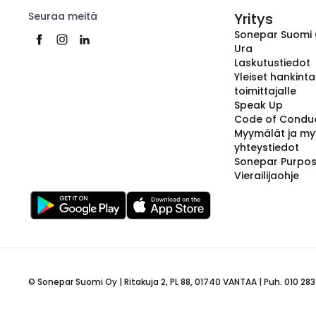
Seuraa meitä
Yritys
Sonepar Suomi
Ura
Laskutustiedot
Yleiset hankint
toimittajalle
Speak Up
Code of Condu
Myymälät ja my
yhteystiedot
Sonepar Purpo
Vierailijaohje
© Sonepar Suomi Oy | Ritakuja 2, PL 88, 01740 VANTAA | Puh. 010 283