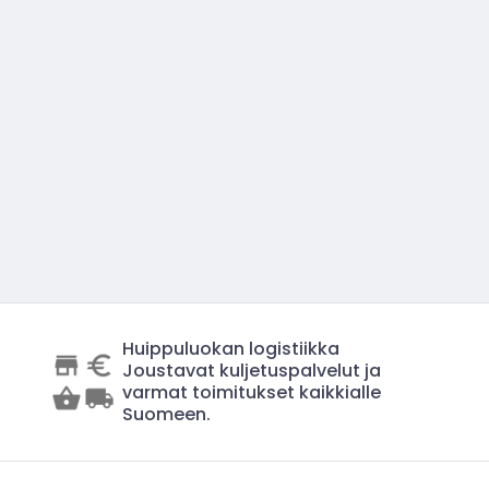
Huippuluokan logistiikka
Joustavat kuljetuspalvelut ja
varmat toimitukset kaikkialle
Suomeen.