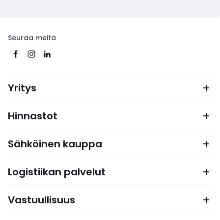
Seuraa meitä
Yritys
Hinnastot
Sähköinen kauppa
Logistiikan palvelut
Vastuullisuus