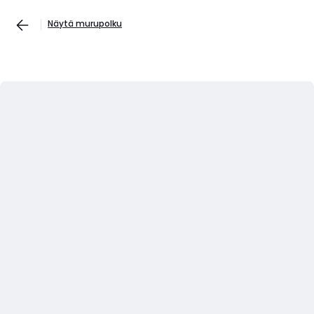
Näytä murupolku