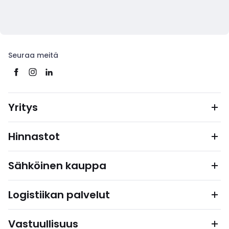
Seuraa meitä
Yritys
Hinnastot
Sähköinen kauppa
Logistiikan palvelut
Vastuullisuus