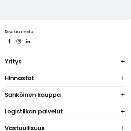
Seuraa meitä
Yritys
Hinnastot
Sähköinen kauppa
Logistiikan palvelut
Vastuullisuus