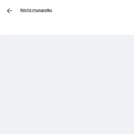
Näytä murupolku