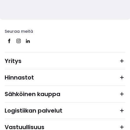
Seuraa meitä
Yritys
Hinnastot
Sähköinen kauppa
Logistiikan palvelut
Vastuullisuus