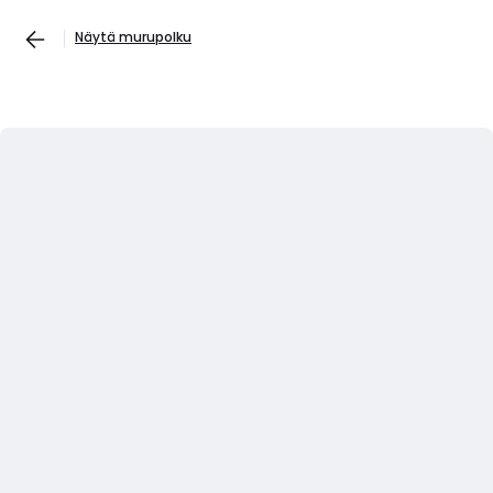
Näytä murupolku