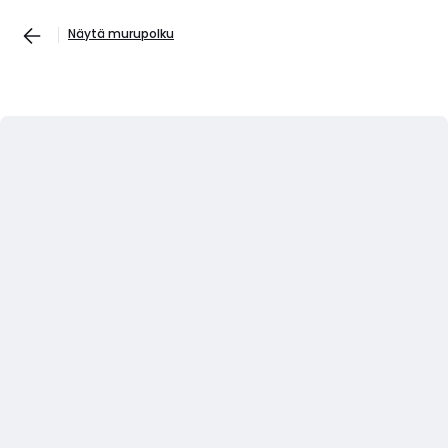
Näytä murupolku