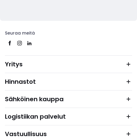
Seuraa meitä
Yritys
Hinnastot
Sähköinen kauppa
Logistiikan palvelut
Vastuullisuus