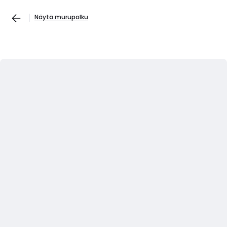
Näytä murupolku