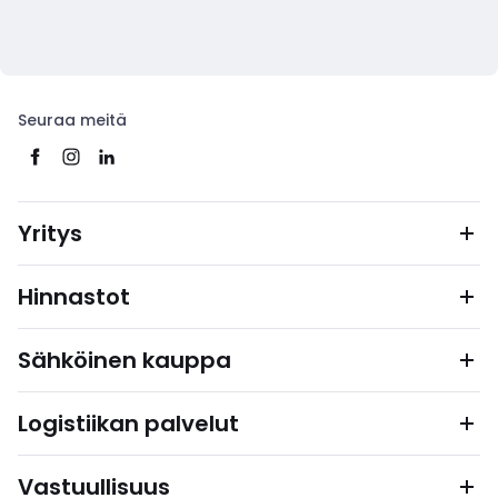
Seuraa meitä
Yritys
Hinnastot
Sähköinen kauppa
Logistiikan palvelut
Vastuullisuus