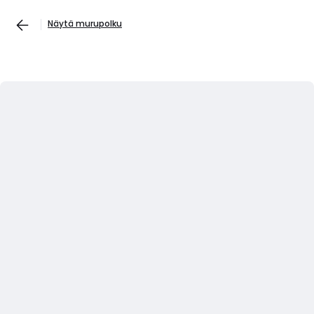
Näytä murupolku