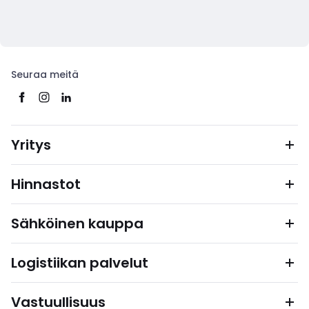
Seuraa meitä
Yritys
Hinnastot
Sähköinen kauppa
Logistiikan palvelut
Vastuullisuus