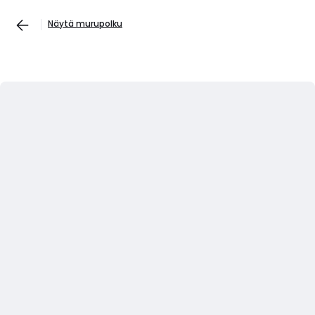
Näytä murupolku