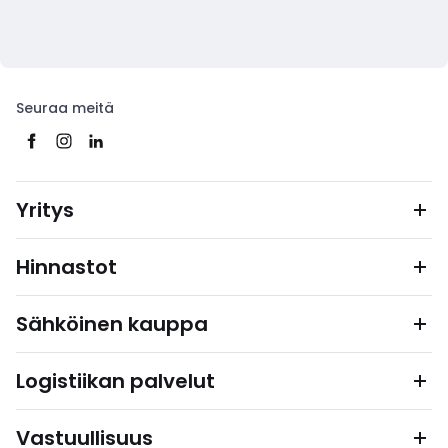
Seuraa meitä
Yritys
Hinnastot
Sähköinen kauppa
Logistiikan palvelut
Vastuullisuus