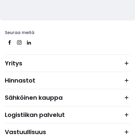
Seuraa meitä
Yritys
Hinnastot
Sähköinen kauppa
Logistiikan palvelut
Vastuullisuus