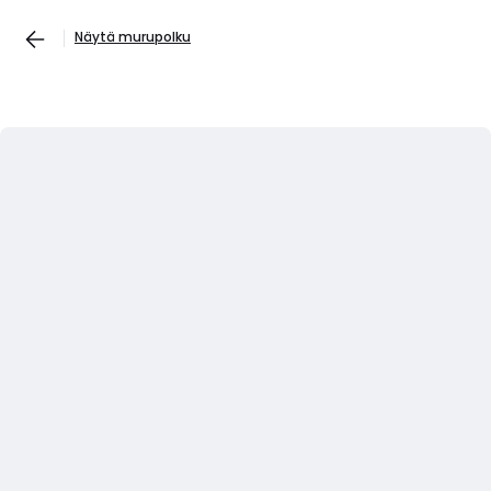
Näytä murupolku