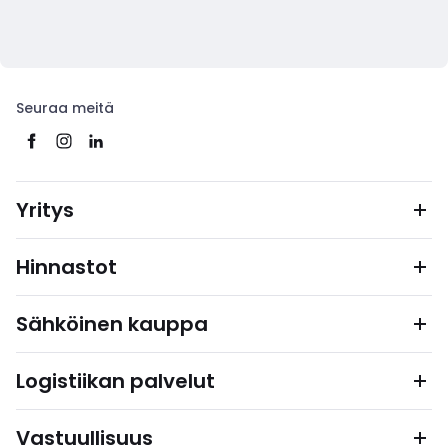
Seuraa meitä
Yritys
Hinnastot
Sähköinen kauppa
Logistiikan palvelut
Vastuullisuus