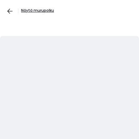
Näytä murupolku