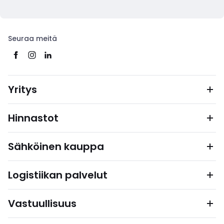
Seuraa meitä
Yritys
Hinnastot
Sähköinen kauppa
Logistiikan palvelut
Vastuullisuus