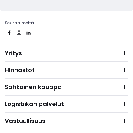
Seuraa meitä
Yritys
Hinnastot
Sähköinen kauppa
Logistiikan palvelut
Vastuullisuus