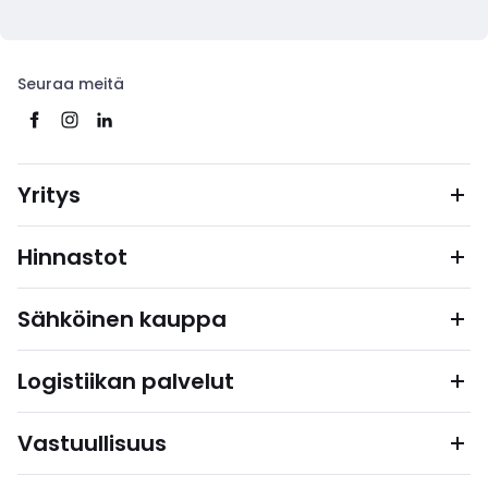
Seuraa meitä
Yritys
Hinnastot
Sähköinen kauppa
Logistiikan palvelut
Vastuullisuus