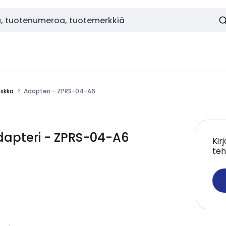
ikka
Adapteri - ZPRS-04-A6
apteri - ZPRS-04-A6
Kir
teh