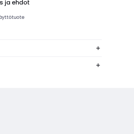
s ja ehdot
äyttötuote