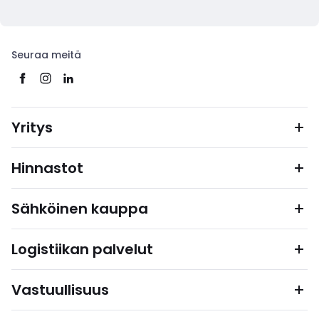
Seuraa meitä
Yritys
Hinnastot
Sähköinen kauppa
Logistiikan palvelut
Vastuullisuus