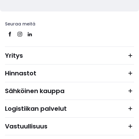
Seuraa meitä
Yritys
Hinnastot
Sähköinen kauppa
Logistiikan palvelut
Vastuullisuus