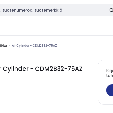
ikka
Air Cylinder - CDM2B32-75AZ
r Cylinder - CDM2B32-75AZ
Kir
teh