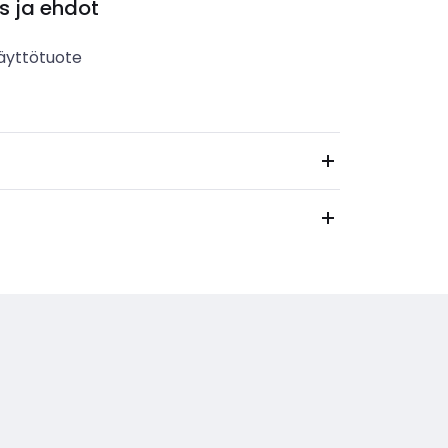
s ja ehdot
äyttötuote