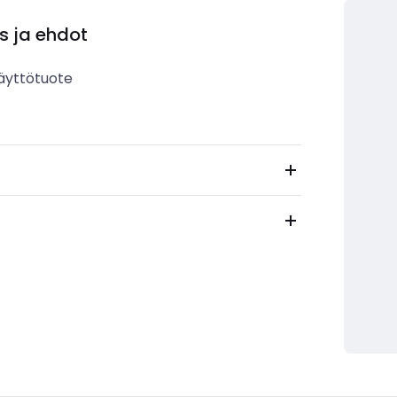
s ja ehdot
äyttötuote