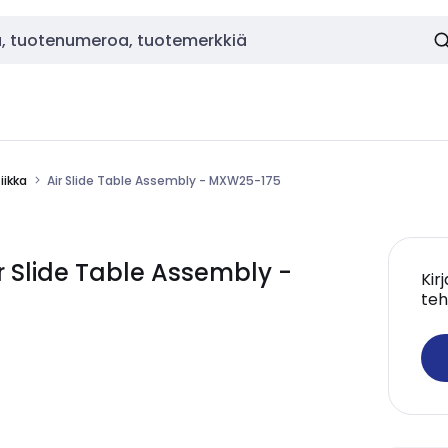
ikka
Air Slide Table Assembly - MXW25-175
 Slide Table Assembly -
Kir
teh